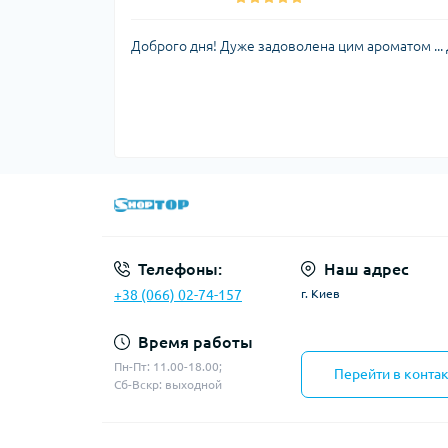
Доброго дня! Дуже задоволена цим ароматом ... Д
Телефоны:
Наш адрес
+38 (066) 02-74-157
г. Киев
Время работы
Пн-Пт: 11.00-18.00;
Перейти в конта
Сб-Вскр: выходной