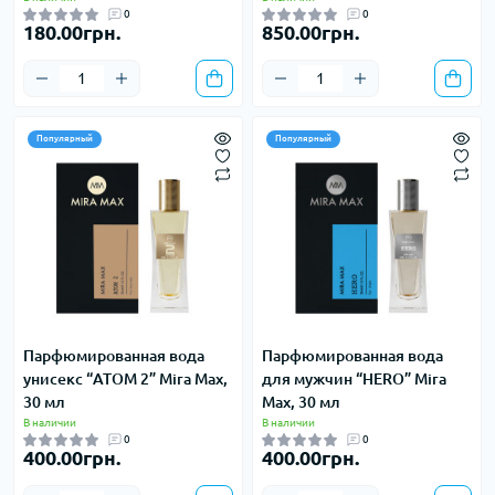
0
0
180.00грн.
850.00грн.
Популярный
Популярный
Парфюмированная вода
Парфюмированная вода
унисекс “ATOM 2” Mira Max,
для мужчин “HERO” Mira
30 мл
Max, 30 мл
В наличии
В наличии
0
0
400.00грн.
400.00грн.