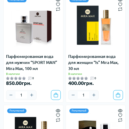
Парфюмированная вода
Парфюмированная вода
для мужчин “SPORT MAN”
для женщин “Is” Mira Max,
Mira Max, 100 мл
30 мл
В наличии
В наличии
0
0
850.00грн.
400.00грн.
Популярный
Популярный