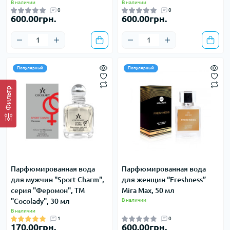
В наличии
В наличии
0
0
600.00грн.
600.00грн.
Популярный
Популярный
Фильтр
Парфюмированная вода
Парфюмированная вода
для мужчин "Sport Charm",
для женщин “Freshness”
серия "Феромон", ТМ
Mira Max, 50 мл
"Cocolady", 30 мл
В наличии
В наличии
1
0
170.00грн.
600.00грн.