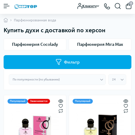
0
Клиенту
Парфюмированная вода
Купить духи с доставкой по херсон
Парфюмерия Cocolady
Парфюмерия Mira Max
Фильтр
Популярный
Заканчивается
Популярный