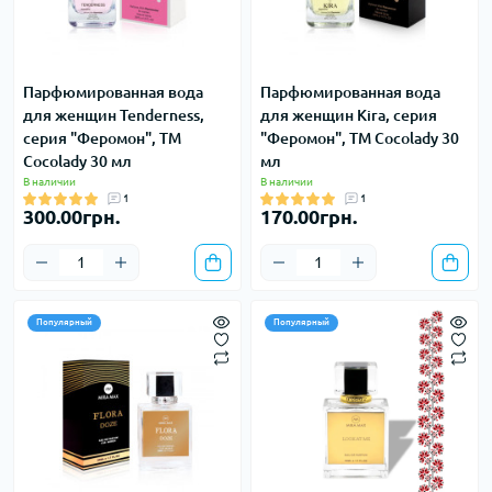
Парфюмированная вода
Парфюмированная вода
для женщин Tenderness,
для женщин Kira, серия
серия "Феромон", ТМ
"Феромон", ТМ Cocolady 30
Cocolady 30 мл
мл
В наличии
В наличии
1
1
300.00грн.
170.00грн.
Популярный
Популярный